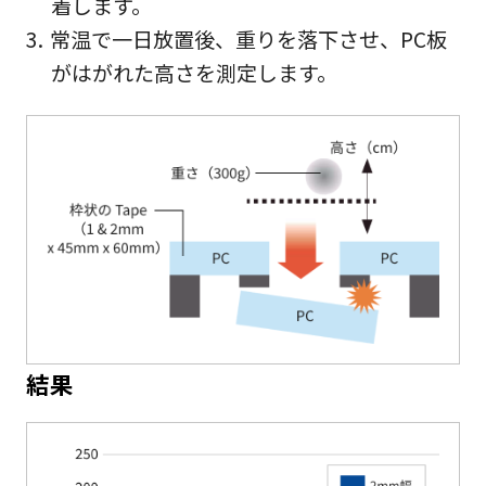
着します。
常温で一日放置後、重りを落下させ、PC板
がはがれた高さを測定します。
結果