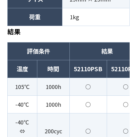
荷重
1kg
結果
評価条件
結果
温度
時間
52110PSB
52110PP
105℃
1000h
○
○
-40℃
1000h
○
○
-40℃
⇔
200cyc
○
○