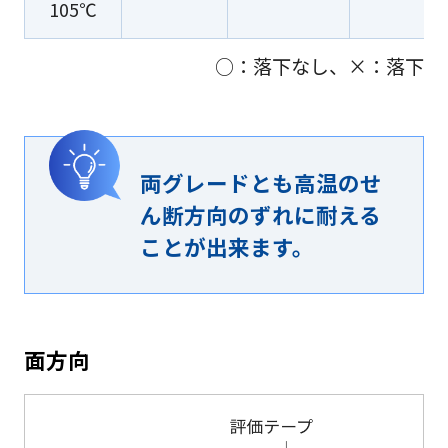
105℃
○：落下なし、×：落下
両グレードとも高温のせ
ん断方向のずれに耐える
ことが出来ます。
面方向