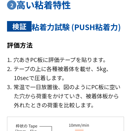
高い粘着特性
2
検証
粘着力試験 (PUSH粘着力)
評価方法
穴あきPC板に評価テープを貼ります。
テープの上に各種被着体を載せ、5kg、
10secで圧着します。
常温で一日放置後、図のようにPC板に空い
た穴から荷重をかけていき、被着体板から
外れたときの荷重を比較します。