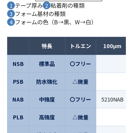
テープ厚み
粘着剤の種類
1
2
フォーム基材の種類
3
フォームの色（B→黒、W→白）
4
特長
トルエン
100μm
NSB
標準品
〇フリー
PSB
防水強化
△微量
NAB
中強度
〇フリー
5210NAB
PLB
高強度
△微量