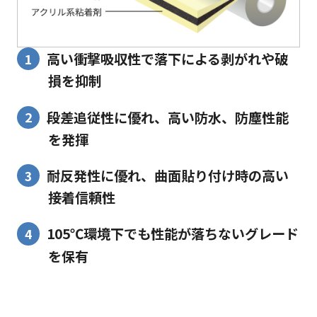
高い衝撃吸収性で落下による剥がれや破
損を抑制
段差追従性に優れ、高い防水、防塵性能
を発揮
耐反発性に優れ、曲面貼り付け時の高い
接着信頼性
105℃環境下でも性能が落ちないグレード
を保有