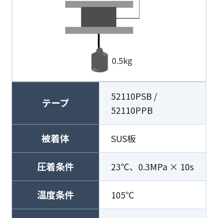
52110PSB /
テープ
52110PPB
被着体
SUS板
圧着条件
23℃、0.3MPa × 10s
温度条件
105℃