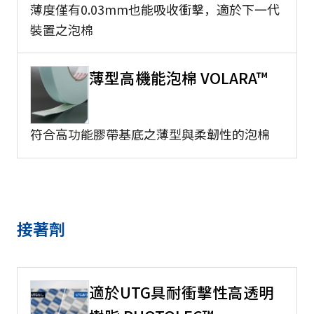
薄度僅有0.03mm也能吸收衝擊，適於下一代
裝置之泡棉
薄型高機能泡棉 VOLARA™
符合高功能膠帶基底之薄型與柔韌性的泡棉
接著劑
適於UTG具耐衝擊性高透明