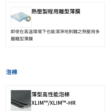
熱壓製程用離型薄膜
即使在高溫環境下也能潔淨地剝離之熱壓用多
層離型薄膜
泡棉
薄型高性能泡棉
XLIM™/XLIM™-HR