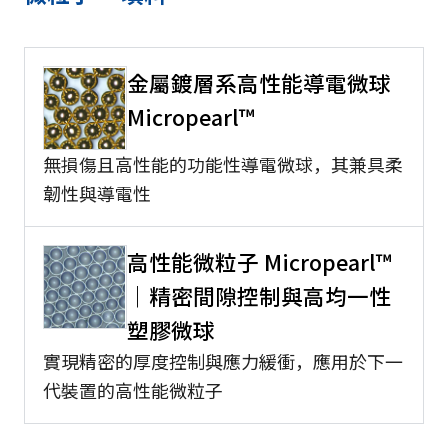
金屬鍍層系高性能導電微球
Micropearl™
無損傷且高性能的功能性導電微球，其兼具柔
韌性與導電性
高性能微粒子 Micropearl™
｜精密間隙控制與高均一性
塑膠微球
實現精密的厚度控制與應力緩衝，應用於下一
代裝置的高性能微粒子