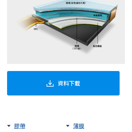
資料下載
膠帶
薄膜