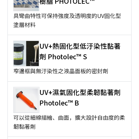
樹脂 PHOTOLEC™
具彎曲特性可保持強度及透明度的UV固化型
塗層材料
UV+熱固化型低汙染性黏著
劑 Photolec™ S
窄邊框與無汙染性之液晶面板的密封劑
UV+濕氣固化型柔韌黏著劑
Photolec™ B
可以從細線描繪、曲面，擴大設計自由度的柔
韌黏著劑