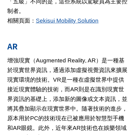
「五級」不同的是，這些系統以駕駛員為主要控
制者。
相關頁面：
Sekisui Mobility Solution
AR
增強現實（Augmented Reality, AR）是一種基
於現實世界資訊，通過添加虛擬視覺資訊來擴展
現實環境的技術。VR是一種在虛擬世界中提供
接近現實體驗的技術，而AR則是在識別現實世
界資訊的基礎上，添加新的圖像或文本資訊，並
將其疊加顯示在現實世界中。隨著技術的進步，
原本用於PC的技術現在已被應用於智慧型手機
和AR眼鏡。此外，近年來AR技術也在娛樂領域