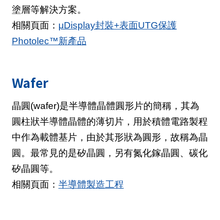
塗層等解決方案。
相關頁面：
μDisplay封裝+表面UTG保護
Photolec™新產品
Wafer
晶圓(wafer)是半導體晶體圓形片的簡稱，其為
圓柱狀半導體晶體的薄切片，用於積體電路製程
中作為載體基片，由於其形狀為圓形，故稱為晶
圓。最常見的是矽晶圓，另有氮化鎵晶圓、碳化
矽晶圓等。
相關頁面：
半導體製造工程