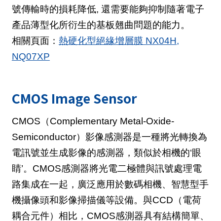
號傳輸時的損耗降低, 還需要能夠抑制隨著電子
產品薄型化所衍生的基板翹曲問題的能力。
相關頁面：
熱硬化型絕緣增層膜 NX04H,
NQ07XP
CMOS Image Sensor
CMOS（Complementary Metal-Oxide-
Semiconductor）影像感測器是一種將光轉換為
電訊號並生成影像的感測器，類似於相機的‘眼
睛’。CMOS感測器將光電二極體與訊號處理電
路集成在一起，廣泛應用於數碼相機、智慧型手
機攝像頭和影像掃描儀等設備。與CCD（電荷
耦合元件）相比，CMOS感測器具有結構簡單、