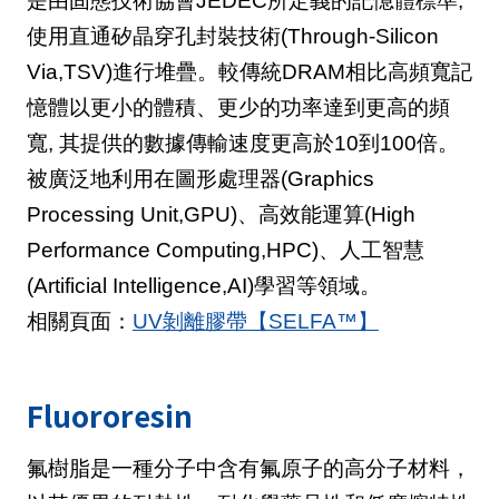
是由固態技術協會JEDEC所定義的記憶體標準,
使用直通矽晶穿孔封裝技術(Through-Silicon
Via,TSV)進行堆疊。較傳統DRAM相比高頻寬記
憶體以更小的體積、更少的功率達到更高的頻
寬, 其提供的數據傳輸速度更高於10到100倍。
被廣泛地利用在圖形處理器(Graphics
Processing Unit,GPU)、高效能運算(High
Performance Computing,HPC)、人工智慧
(Artificial Intelligence,AI)學習等領域。
相關頁面：
UV剝離膠帶【SELFA™】
Fluororesin
氟樹脂是一種分子中含有氟原子的高分子材料，