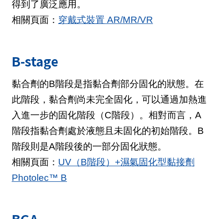
得到了廣泛應用。
相關頁面：
穿戴式裝置 AR/MR/VR
B-stage
黏合劑的B階段是指黏合劑部分固化的狀態。在
此階段，黏合劑尚未完全固化，可以通過加熱進
入進一步的固化階段（C階段）。相對而言，A
階段指黏合劑處於液態且未固化的初始階段。B
階段則是A階段後的一部分固化狀態。
相關頁面：
UV（B階段）+濕氣固化型黏接劑
Photolec™ B
BGA