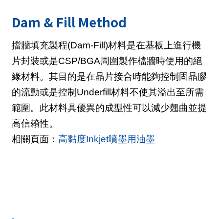
Dam & Fill Method
擋牆填充製程(Dam-Fill)材料是在基板上進行機
片封裝或是CSP/BGA周圍製作檔牆時使用的絕
緣材料。其目的是在晶片接合時能夠控制固晶膠
的流動或是控制Underfill材料不使其溢出至所需
範圍。此材料具優異的成型性可以減少翹曲並提
高信賴性。
相關頁面：
高黏度Inkjet噴墨用油墨