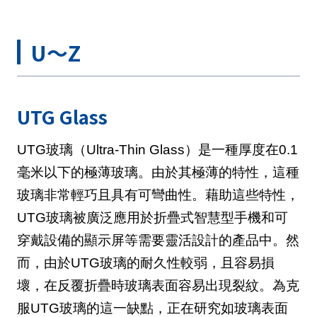
U～Z
UTG Glass
UTG玻璃（Ultra-Thin Glass）是一種厚度在0.1
毫米以下的極薄玻璃。由於其極薄的特性，這種
玻璃非常輕巧且具有可彎曲性。藉助這些特性，
UTG玻璃被廣泛應用於折疊式智慧型手機和可
穿戴設備的顯示屏等需要靈活設計的產品中。然
而，由於UTG玻璃的耐久性較弱，且容易損
壞，在反覆折疊時玻璃表面容易出現裂紋。為克
服UTG玻璃的這一缺點，正在研究如玻璃表面