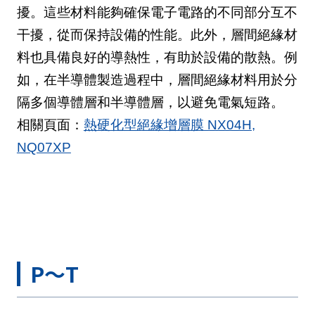
擾。這些材料能夠確保電子電路的不同部分互不
干擾，從而保持設備的性能。此外，層間絕緣材
料也具備良好的導熱性，有助於設備的散熱。例
如，在半導體製造過程中，層間絕緣材料用於分
隔多個導體層和半導體層，以避免電氣短路。
相關頁面：
熱硬化型絕緣增層膜 NX04H,
NQ07XP
P～T