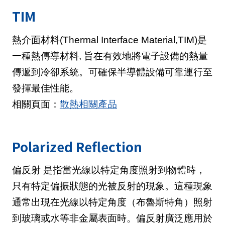
TIM
熱介面材料(Thermal Interface Material,TIM)是
一種熱傳導材料, 旨在有效地將電子設備的熱量
傳遞到冷卻系統。可確保半導體設備可靠運行至
發揮最佳性能。
相關頁面：
散熱相關產品
Polarized Reflection
偏反射 是指當光線以特定角度照射到物體時，
只有特定偏振狀態的光被反射的現象。這種現象
通常出現在光線以特定角度（布魯斯特角）照射
到玻璃或水等非金屬表面時。偏反射廣泛應用於