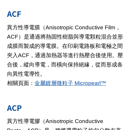
ACF
異方性導電膜（Anisotropic Conductive Film，
ACF）是通過將熱固性樹脂與導電顆粒混合並形
成膜而製成的導電膜。在印刷電路板和電極之間
夾入ACF，通過加熱器等進行熱壓合後使用。壓
合後，縱向導電，而橫向保持絕緣，從而形成各
向異性電導性。
相關頁面：
金屬鍍層微粒子 Micropearl™
ACP
異方性導電膠（Anisotropic Conductive