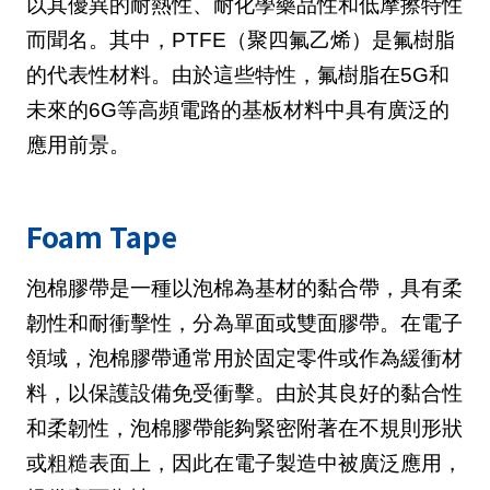
以其優異的耐熱性、耐化學藥品性和低摩擦特性
而聞名。其中，PTFE（聚四氟乙烯）是氟樹脂
的代表性材料。由於這些特性，氟樹脂在5G和
未來的6G等高頻電路的基板材料中具有廣泛的
應用前景。
Foam Tape
泡棉膠帶是一種以泡棉為基材的黏合帶，具有柔
韌性和耐衝擊性，分為單面或雙面膠帶。在電子
領域，泡棉膠帶通常用於固定零件或作為緩衝材
料，以保護設備免受衝擊。由於其良好的黏合性
和柔韌性，泡棉膠帶能夠緊密附著在不規則形狀
或粗糙表面上，因此在電子製造中被廣泛應用，