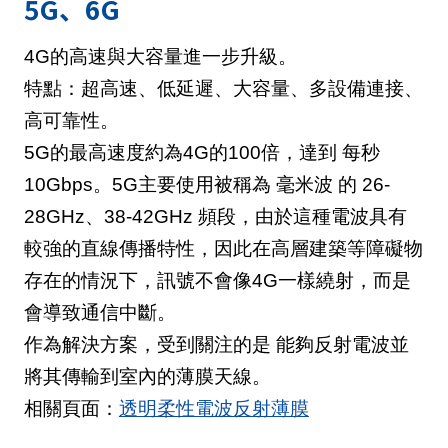
5G、6G
4G的高速與大容量進一步升級。
特點：超高速、低延遲、大容量、多設備連接、
高可靠性。
5G的最高速度約為4G的100倍，達到 每秒
10Gbps。5G主要使用被稱為 毫米波 的 26-
28GHz、38-42GHz 頻段，由於這種電波具有
較強的直線傳播特性，因此在高層建築等障礙物
存在的情況下，訊號不會像4G一樣繞射，而是
會導致通信中斷。
作為解決方案，受到關注的是 能夠反射電波並
將其傳輸到室內的薄膜天線。
相關頁面：
透明柔性電波反射薄膜