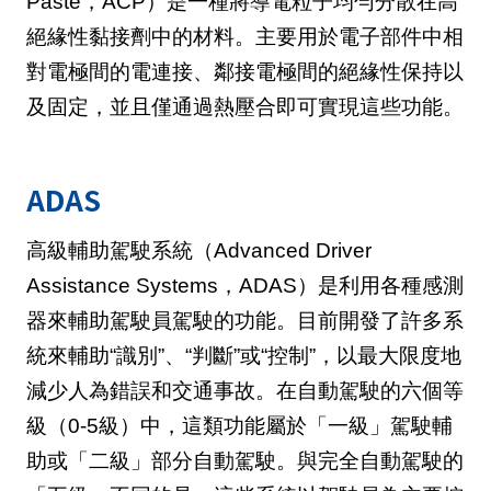
Paste，ACP）是一種將導電粒子均勻分散在高
絕緣性黏接劑中的材料。主要用於電子部件中相
對電極間的電連接、鄰接電極間的絕緣性保持以
及固定，並且僅通過熱壓合即可實現這些功能。
ADAS
高級輔助駕駛系統（Advanced Driver
Assistance Systems，ADAS）是利用各種感測
器來輔助駕駛員駕駛的功能。目前開發了許多系
統來輔助“識別”、“判斷”或“控制”，以最大限度地
減少人為錯誤和交通事故。在自動駕駛的六個等
級（0-5級）中，這類功能屬於「一級」駕駛輔
助或「二級」部分自動駕駛。與完全自動駕駛的