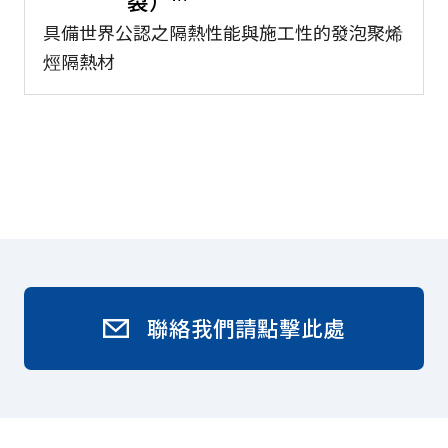
裂）™
具備世界公認之隔熱性能與施工性的發泡聚烯
烴隔熱材
聯絡我們請點擊此處