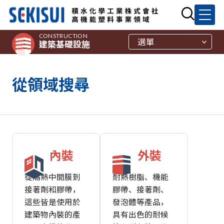
CONSTRUCTION
選單
建築基礎設施
從領域搜尋
內裝
外裝
從隔熱中間膜到
耐熱樹脂、機能
接著劑和膠帶，
膠帶、接著劑、
這些皆是使用於
發泡體等產品，
建築物內裝的產
具有出色的耐候