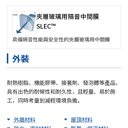
夾層玻璃用隔音中間膜
SLEC™
具備隔音性能與安全性的夾層玻璃用中間膜
外裝
耐熱樹脂、機能膠帶、接著劑、發泡體等產品，
具有出色的耐候性和耐久性，且輕量、易於施
工，同時考量到減輕環境負擔。
外牆材料
屋頂材料