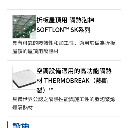
折板屋頂用 隔熱泡棉
SOFTLON™ SK系列
具有可靠的隔熱性和加工性，適用於做為折板
屋頂的屋頂用隔熱材
空調設備適用的高功能隔熱
材 THERMOBREAK（熱斷
裂）™
具備世界公認之隔熱性能與施工性的發泡聚烯
烴隔熱材
設施