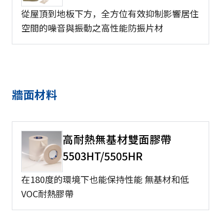
從屋頂到地板下方，全方位有效抑制影響居住
空間的噪音與振動之高性能防振片材
牆面材料
高耐熱無基材雙面膠帶
5503HT/5505HR
在180度的環境下也能保持性能 無基材和低
VOC耐熱膠帶