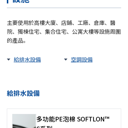
主要使用於高樓大廈、店鋪、工廠、倉庫、醫
院、獨棟住宅、集合住宅、公寓大樓等設施周圍
的產品。
給排水設備
空調設備
給排水設備
多功能PE泡棉 SOFTLON™