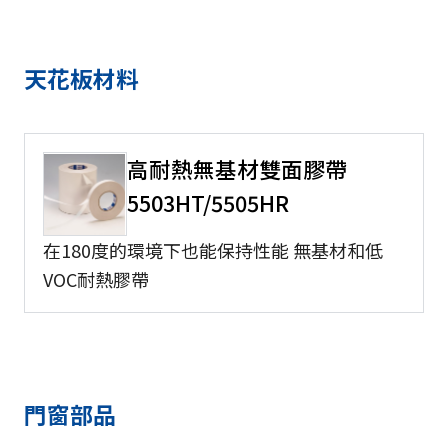
天花板材料
高耐熱無基材雙面膠帶
5503HT/5505HR
在180度的環境下也能保持性能 無基材和低
VOC耐熱膠帶
門窗部品