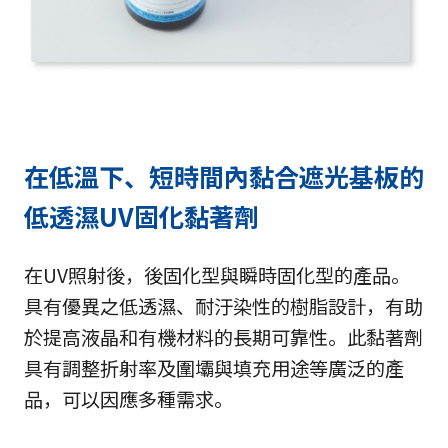
在低溫下、短時間內黏合遮光基板的
低透濕UV固化黏著劑
在UV照射後，後固化型與瞬時固化型的產品。
具有優異之低透濕、耐汙染性的樹脂設計，有助
於提高液晶和有機材料的長期可靠性。此黏著劑
具有調整折射率及圍壩與填充用途等廣泛的產
品，可以因應多種需求。