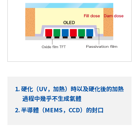
硬化（UV，加熱）時以及硬化後的加熱
過程中幾乎不生成氣體
半導體（MEMS，CCD）的封口