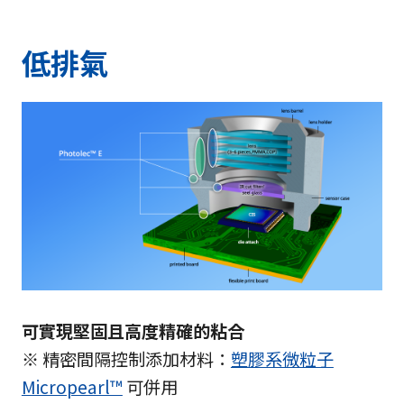
低排氣
可實現堅固且高度精確的粘合
※ 精密間隔控制添加材料：
塑膠系微粒子
Micropearl™
可併用