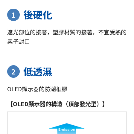
後硬化
1
遮光部位的接著，塑膠材質的接著，不宜受熱的
素子封口
低透濕
2
OLED顯示器的防潮框膠
【OLED顯示器的構造（頂部發光型）】