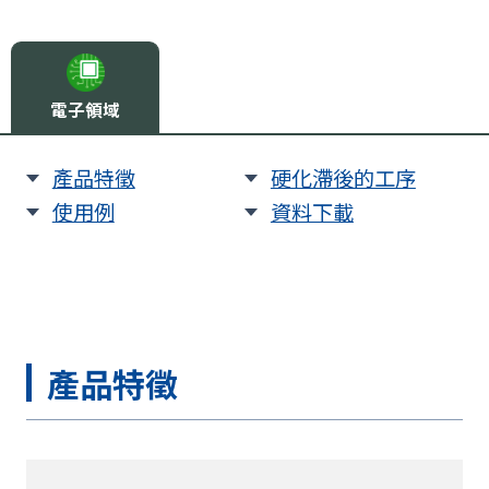
電子領域
產品特徵
硬化滯後的工序
使用例
資料下載
產品特徵