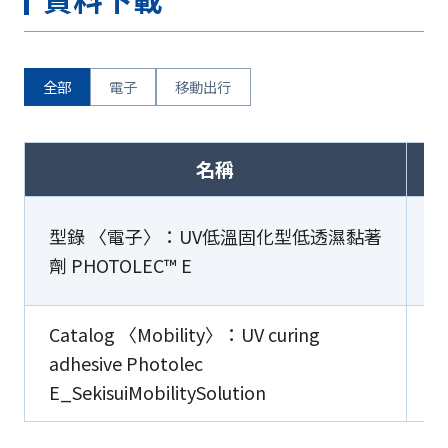
全部
電子
移動出行
名稱
型錄 〈電子〉：UV低溫固化型低透濕黏著
劑 PHOTOLEC™ E
Catalog 〈Mobility〉：UV curing
adhesive Photolec
E_SekisuiMobilitySolution