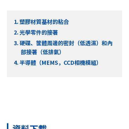
塑膠材質基材的粘合
光學零件的接著
硬碟、筐體周邊的密封（低透濕）和內
部接著（低排氣）
半導體（MEMS，CCD相機模組）
資料下載