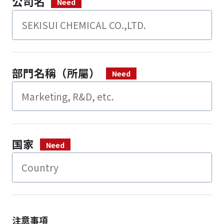
公司名
部門名稱（所屬）
国家
注意事項