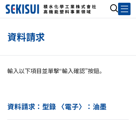
資料請求
輸入以下項目並單擊“輸入確認”按鈕。
資料請求：型錄 〈電子〉：油墨