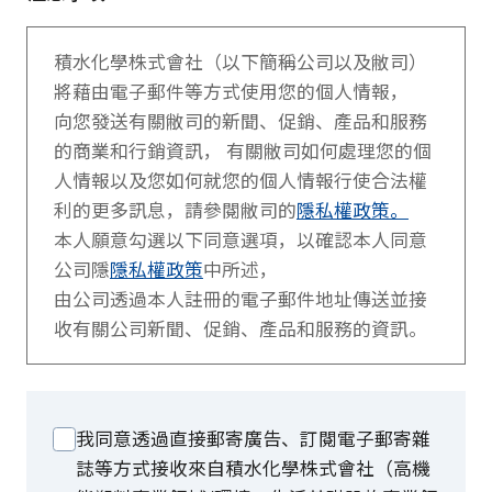
積水化學株式會社（以下簡稱公司以及敝司）
將藉由電子郵件等方式使用您的個人情報，
向您發送有關敝司的新聞、促銷、產品和服務
的商業和行銷資訊， 有關敝司如何處理您的個
人情報以及您如何就您的個人情報行使合法權
利的更多訊息，請參閱敝司的
隱私權政策。
本人願意勾選以下同意選項，以確認本人同意
公司隱
隱私權政策
中所述，
由公司透過本人註冊的電子郵件地址傳送並接
收有關公司新聞、促銷、產品和服務的資訊。
我同意透過直接郵寄廣告、訂閱電子郵寄雜
誌等方式接收來自積水化學株式會社（高機