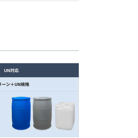
UN対応
リーン＋UN規格
）