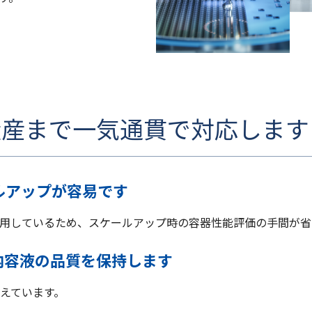
量産まで一気通貫で対応します
ルアップが容易です
用しているため、スケールアップ時の容器性能評価の手間が省
内容液の品質を保持します
えています。