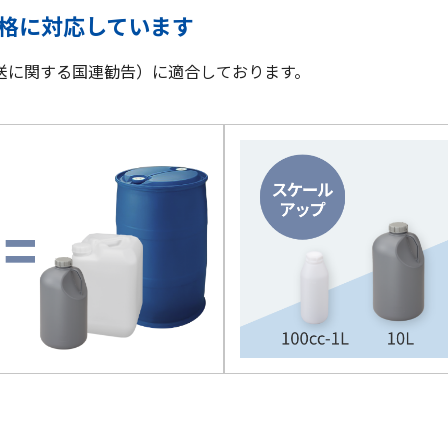
規格に対応しています
送に関する国連勧告）に適合しております。