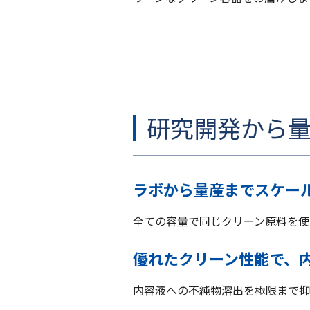
研究開発から
ラボから量産までスケー
全ての容量で同じクリーン原料を使
優れたクリーン性能で、
内容液への不純物溶出を極限まで抑