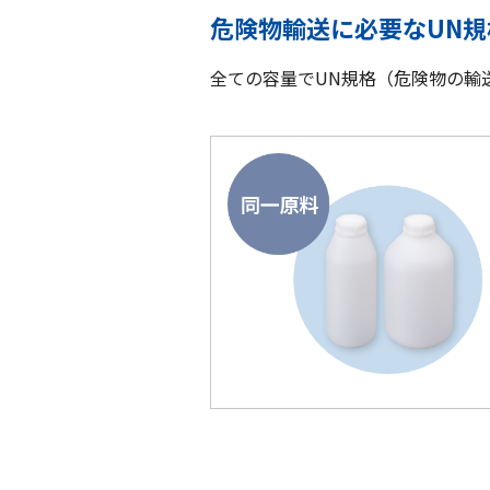
危険物輸送に必要なUN
全ての容量でUN規格（危険物の輸