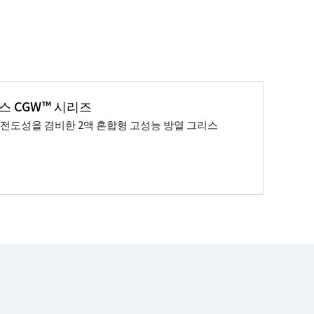
스 CGW™ 시리즈
전도성을 겸비한 2액 혼합형 고성능 방열 그리스