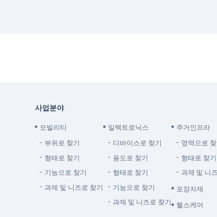
사업분야
모빌리티
일렉트로닉스
주거인프라
부위로 찾기
디바이스로 찾기
영역으로 
형태로 찾기
용도로 찾기
형태로 찾기
기능으로 찾기
형태로 찾기
과제 및 니
과제 및 니즈로 찾기
기능으로 찾기
포장자재
과제 및 니즈로 찾기
헬스케어