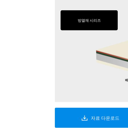
방열재 시리즈
자료 다운로드