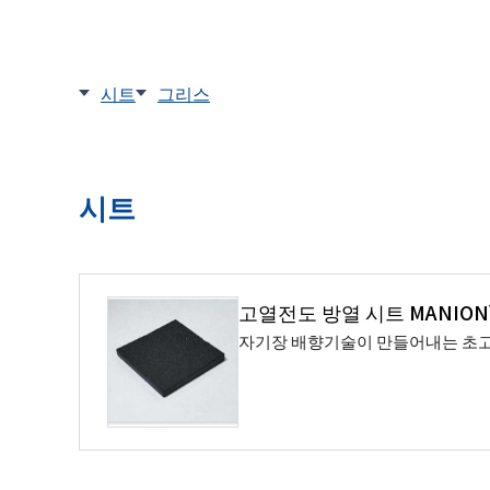
시트
그리스
시트
고열전도 방열 시트 MANIO
자기장 배향기술이 만들어내는 초고