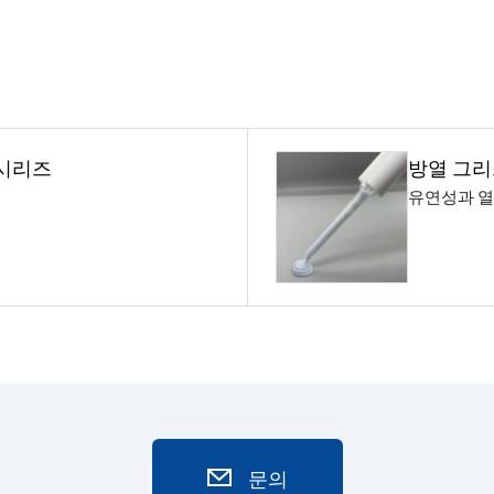
 시리즈
방열 그리
유연성과 열
문의