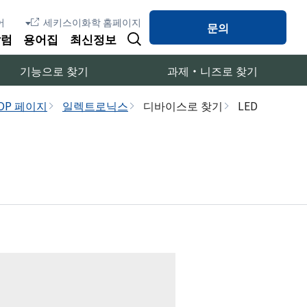
세키스이화학 홈페이지
문의
칼럼
용어집
최신정보
기능으로 찾기
과제・니즈로 찾기
OP 페이지
일렉트로닉스
디바이스로 찾기
LED