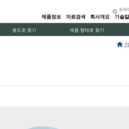
제품정보
자료검색
회사개요
기술
용도로 찾기
제품 형태로 찾기
T