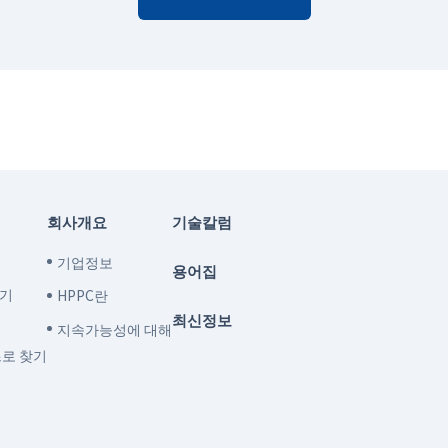
회사개요
기술칼럼
기업정보
용어집
찾기
HPPC란
최신정보
지속가능성에 대해
즈로 찾기