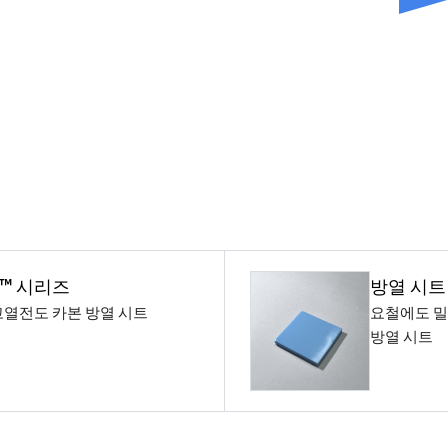
N™ 시리즈
방열 시트 
열전도 카본 방열 시트
요철에도 밀
방열 시트