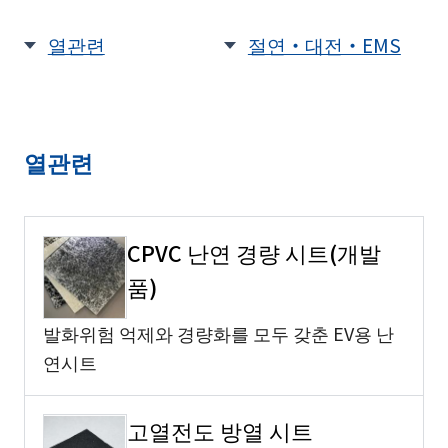
열관련
절연・대전・EMS
열관련
CPVC 난연 경량 시트(개발
품)
발화위험 억제와 경량화를 모두 갖춘 EV용 난
연시트
고열전도 방열 시트