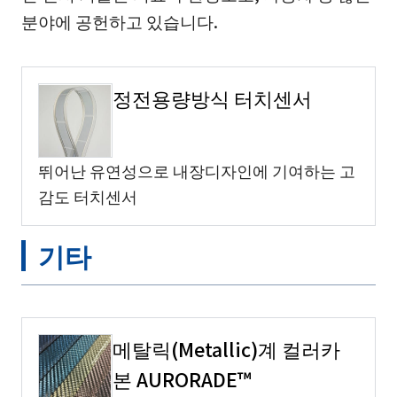
분야에 공헌하고 있습니다.
정전용량방식 터치센서
뛰어난 유연성으로 내장디자인에 기여하는 고
감도 터치센서
기타
메탈릭(Metallic)계 컬러카
본 AURORADE™