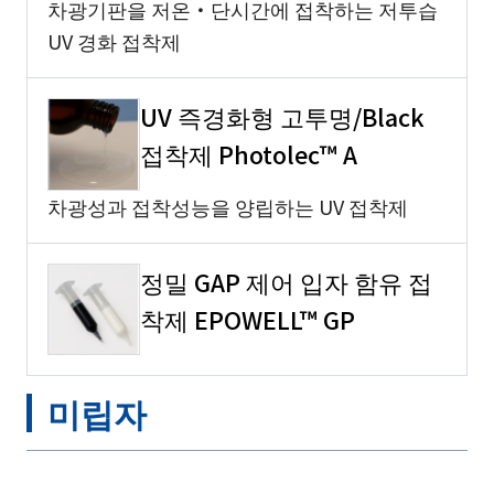
차광기판을 저온・단시간에 접착하는 저투습
UV 경화 접착제
UV 즉경화형 고투명/Black
접착제 Photolec™ A
차광성과 접착성능을 양립하는 UV 접착제
정밀 GAP 제어 입자 함유 접
착제 EPOWELL™ GP
미립자