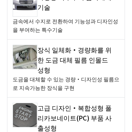
기술
금속에서 수지로 전환하여 기능성과 디자인성
을 부여하는 특수기술
장식 일체화・경량화를 위
한 도금 대체 필름 인몰드
성형
도금을 대체할 수 있는 경량・디자인성 필름으
로 지속가능한 장식을 구현
고급 디자인・복합성형 폴
리카보네이트(PC) 부품 사
출성형