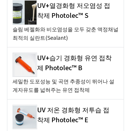
UV+열경화형 저오염성 접
착제 Photolec™ S
슬림 베젤화와 비오염성을 모두 갖춘 액정채널
최적의 실란트(Sealant)
UV+습기 경화형 유연 접착
제 Photolec™ B
세밀한 도포성능 및 곡면 추종성이 뛰어나 설
계자유도를 넓혀주는 유연 접착제
UV 저온 경화형 저투습 접
착제 Photolec™ E