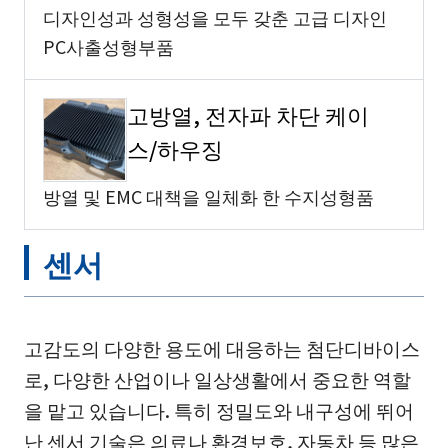
디자인성과 성형성을 모두 갖춘 고급 디자인
PC사출성형부품
고방열, 전자파 차단 케이
스/하우징
방열 및 EMC 대책을 일체화 한 수지성형품
센서
고감도의 다양한 용도에 대응하는 첨단디바이스
로, 다양한 산업이나 일상생활에서 중요한 역할
을 맡고 있습니다. 특히 정밀도와 내구성에 뛰어
난 센서 기술은 의료나 환경보호, 자동차 등 많은