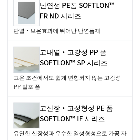
난연성 PE폼 SOFTLON™
FR ND 시리즈
단열・보온효과에 뛰어난 난연폼재
고내열・고강성 PP 폼
SOFTLON™ SP 시리즈
고온 조건에서도 쉽게 변형되지 않는 고강성
PP 발포 폼
고신장・고성형성 PE 폼
SOFTLON™ IF 시리즈
유연한 신장성과 우수한 열성형성으로 가공 자