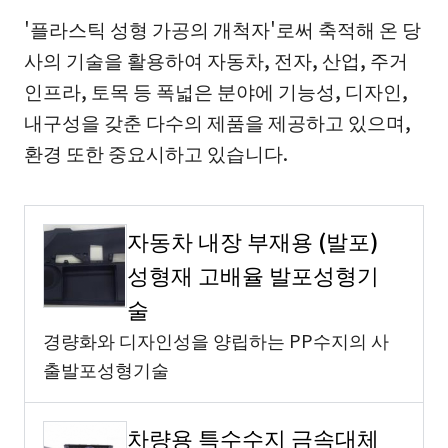
'플라스틱 성형 가공의 개척자'로써 축적해 온 당
사의 기술을 활용하여 자동차, 전자, 산업, 주거
인프라, 토목 등 폭넓은 분야에 기능성, 디자인,
내구성을 갖춘 다수의 제품을 제공하고 있으며,
환경 또한 중요시하고 있습니다.
자동차 내장 부재용 (발포)
성형재 고배율 발포성형기
술
경량화와 디자인성을 양립하는 PP수지의 사
출발포성형기술
차량용 특수수지 금속대체