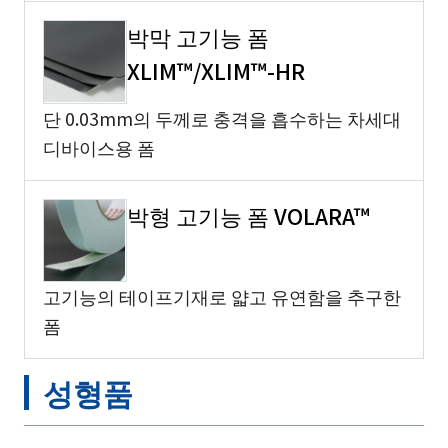
박막 고기능 폼
XLIM™/XLIM™-HR
단 0.03mm의 두께로 충격을 흡수하는 차세대
디바이스용 폼
박형 고기능 폼 VOLARA™
고기능의 테이프기재로 얇고 유연함을 추구한
폼
성형품