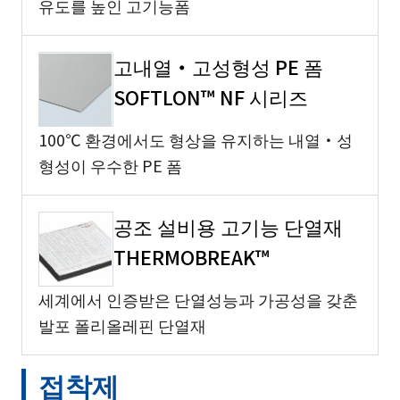
유도를 높인 고기능폼
고내열・고성형성 PE 폼
SOFTLON™ NF 시리즈
100℃ 환경에서도 형상을 유지하는 내열・성
형성이 우수한 PE 폼
공조 설비용 고기능 단열재
THERMOBREAK™
세계에서 인증받은 단열성능과 가공성을 갖춘
발포 폴리올레핀 단열재
접착제