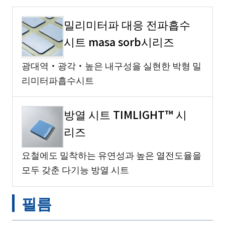
밀리미터파 대응 전파흡수
시트 masa sorb시리즈
광대역・광각・높은 내구성을 실현한 박형 밀
리미터파흡수시트
방열 시트 TIMLIGHT™ 시
리즈
요철에도 밀착하는 유연성과 높은 열전도율을
모두 갖춘 다기능 방열 시트
필름