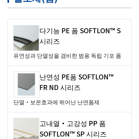
다기능 PE 폼 SOFTLON™ S
시리즈
유연성과 단열성을 겸비한 범용 독립 기포 폼
난연성 PE폼 SOFTLON™
FR ND 시리즈
단열・보온효과에 뛰어난 난연폼재
고내열・고강성 PP 폼
SOFTLON™ SP 시리즈