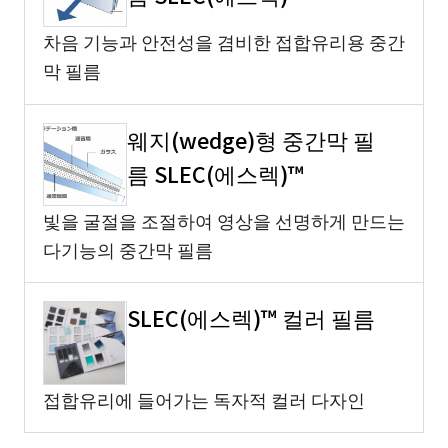
차음 기능과 안전성을 겸비한 접합유리용 중간
막 필름
웨지(wedge)형 중간막 필
름 SLEC(에스렉)™
빛을 굴절을 조절하여 영상을 선명하게 만드는
다기능의 중간막 필름
SLEC(에스렉)™ 컬러 필름
접합유리에 들어가는 독자적 컬러 다자인