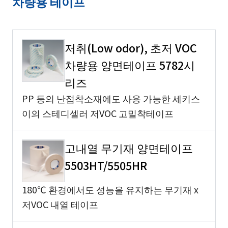
차량용 테이프
저취(Low odor), 초저 VOC
차량용 양면테이프 5782시
리즈
PP 등의 난접착소재에도 사용 가능한 세키스
이의 스테디셀러 저VOC 고밀착테이프
고내열 무기재 양면테이프
5503HT/5505HR
180℃ 환경에서도 성능을 유지하는 무기재 x
저VOC 내열 테이프