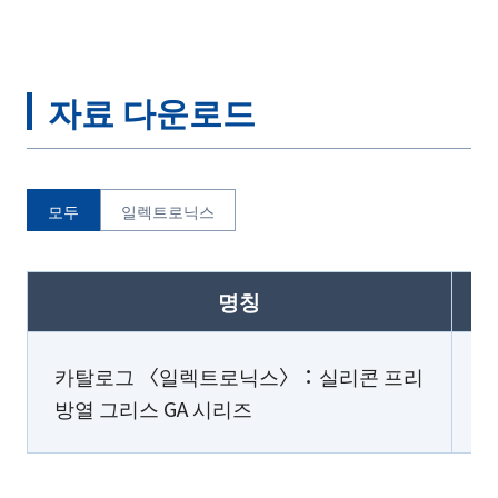
자료 다운로드
모두
일렉트로닉스
명칭
카탈로그 〈일렉트로닉스〉：실리콘 프리
방열 그리스 GA 시리즈