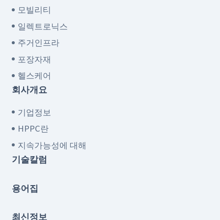
모빌리티
일렉트로닉스
주거인프라
포장자재
헬스케어
회사개요
기업정보
HPPC란
지속가능성에 대해
기술칼럼
용어집
최신정보