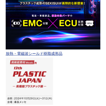
放熱・電磁波シールド樹脂成形品