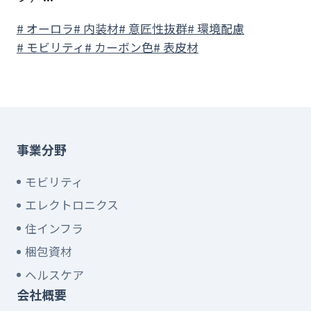
# オーロラ
# 内装材
# 意匠性抜群
# 環境配慮
# モビリティ
# カーボン色
# 表皮材
事業分野
モビリティ
エレクトロニクス
住インフラ
梱包資材
ヘルスケア
会社概要