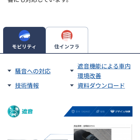
モビリティ
住インフラ
遮音機能による車内
騒音への対応
環境改善
技術情報
資料ダウンロード