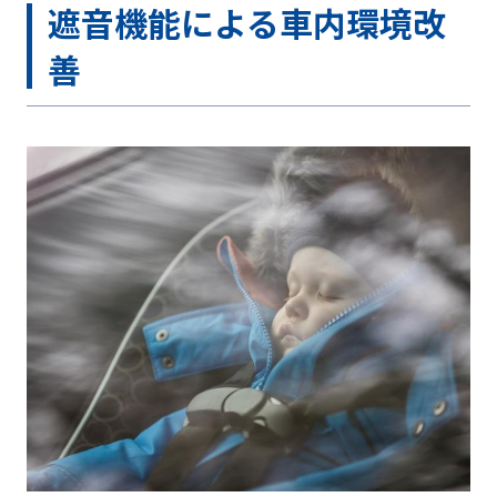
遮音機能による車内環境改
善