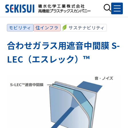
モビリティ
住インフラ
サステナビリティ
合わせガラス用遮音中間膜 S-
LEC（エスレック）™