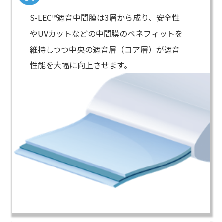
S-LEC™遮音中間膜は3層から成り、安全性
やUVカットなどの中間膜のベネフィットを
維持しつつ中央の遮音層（コア層）が遮音
性能を大幅に向上させます。