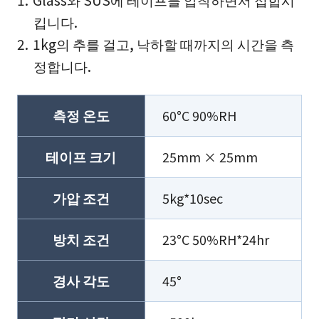
Glass와 SUS에 테이프를 압착하면서 접합시
킵니다.
1kg의 추를 걸고, 낙하할 때까지의 시간을 측
정합니다.
측정 온도
60°C 90%RH
테이프 크기
25mm × 25mm
가압 조건
5kg*10sec
방치 조건
23°C 50%RH*24hr
경사 각도
45°