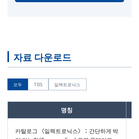
자료 다운로드
모두
TDS
일렉트로닉스
명칭
카탈로그 〈일렉트로닉스〉：간단하게 박