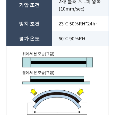
2kg 롤러 × 1회 왕복
가압 조건
(10mm/sec)
방치 조건
23℃ 50%RH*24hr
평가 온도
60℃ 90%RH