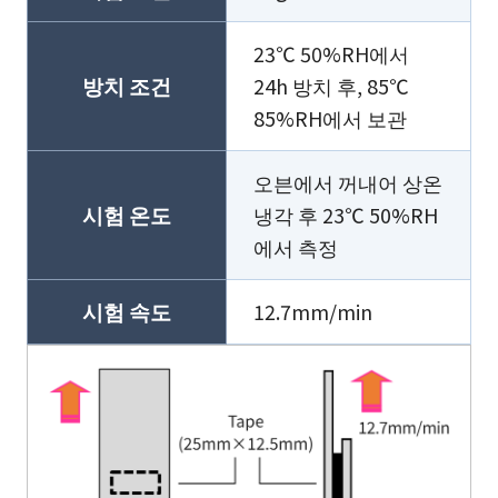
23℃ 50%RH에서
방치 조건
24h 방치 후, 85℃
85%RH에서 보관
오븐에서 꺼내어 상온
시험 온도
냉각 후 23℃ 50%RH
에서 측정
시험 속도
12.7mm/min