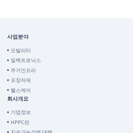
사업분야
모빌리티
일렉트로닉스
주거인프라
포장자재
헬스케어
회사개요
기업정보
HPPC란
지속가능성에 대해