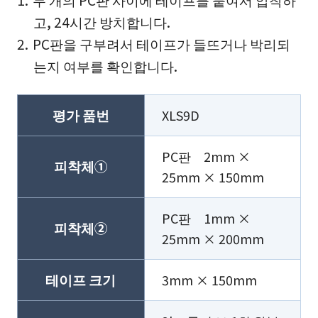
두 개의 PC판 사이에 테이프를 붙여서 압착하
고, 24시간 방치합니다.
PC판을 구부려서 테이프가 들뜨거나 박리되
는지 여부를 확인합니다.
평가 품번
XLS9D
PC판 2mm ×
피착체①
25mm × 150mm
PC판 1mm ×
피착체②
25mm × 200mm
테이프 크기
3mm × 150mm