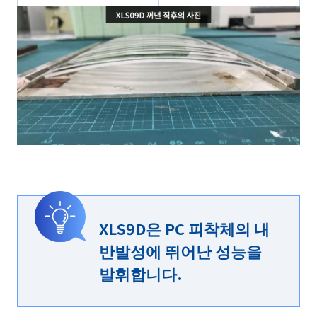
XLS9D은 PC 피착체의 내
반발성에 뛰어난 성능을
발휘합니다.