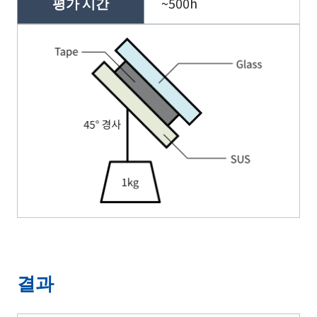
평가 시간
~500h
결과