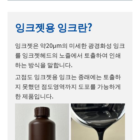
잉크젯용 잉크란?
잉크젯은 약20μm의 미세한 광경화성 잉크
를 잉크젯헤드의 노즐에서 토출하여 인쇄
하는 방식을 말합니다.
고점도 잉크젯용 잉크는 종래에는 토출하
지 못했던 점도영역까지 도포를 가능하게
한 제품입니다.