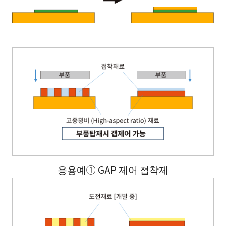
응용예① GAP 제어 접착제