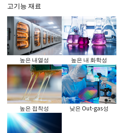
고기능 재료
높은 내열성
높은 내 화학성
높은 접착성
낮은 Out-gas성