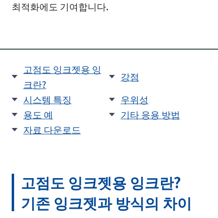
최적화에도 기여합니다.
고점도 잉크젯용 잉
강점
크란?
시스템 특징
우위성
용도 예
기타 응용 방법
자료 다운로드
고점도 잉크젯용 잉크란?
기존 잉크젯과 방식의 차이