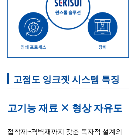
고점도 잉크젯 시스템 특징
고기능 재료 × 형상 자유도
접착제~격벽재까지 갖춘 독자적 설계의