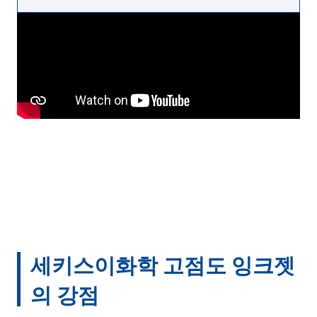
세키스이화학 고점도 잉크젯
의 강점