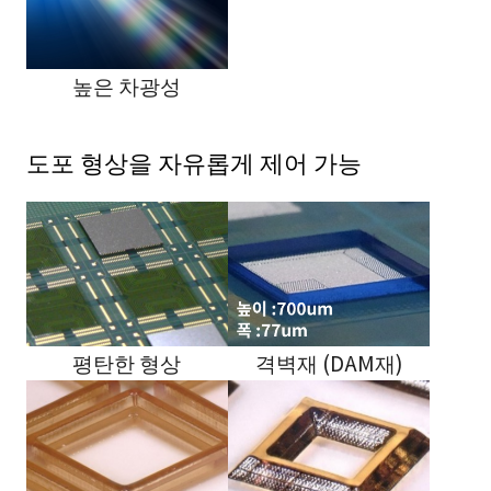
높은 차광성
도포 형상을 자유롭게 제어 가능
평탄한 형상
격벽재 (DAM재)