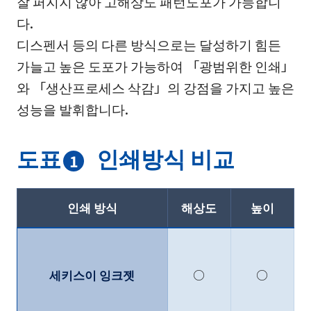
잘 퍼지지 않아 고해상도 패턴도포가 가능합니
다.
디스펜서 등의 다른 방식으로는 달성하기 힘든
가늘고 높은 도포가 가능하여 「광범위한 인쇄」
와 「생산프로세스 삭감」의 강점을 가지고 높은
성능을 발휘합니다.
도표
인쇄방식 비교
1
인쇄 방식
해상도
높이
세키스이 잉크젯
○
○