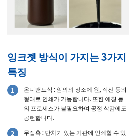
잉크젯 방식이 가지는 3가지
특징
온디맨드식 : 임의의 장소에 원, 직선 등의
형태로 인쇄가 가능합니다. 또한 에칭 등
의 프로세스가 불필요하여 공정 삭감에도
공헌합니다.
무접촉 : 단차가 있는 기판에 인쇄할 수 있