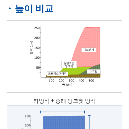
· 높이 비교
타방식 + 종래 잉크젯 방식