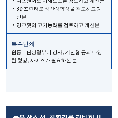
디스펜서로 미세도포를 검토하고 계신분
3D 프린터로 생산성향상을 검토하고 계
신분
잉크젯의 고기능화를 검토하고 계신분
특수인쇄
원통 · 판상형부터 경사, 계단형 등의 다양
한 형상, 사이즈가 필요하신 분
높은 생산성, 친환경를 겸비한 세