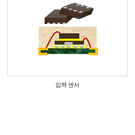
압력 센서