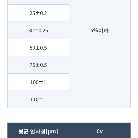
25±0.2
30±0.25
5％이하
50±0.5
75±0.5
100±1
110±1
평균 입자경[µm]
Cv