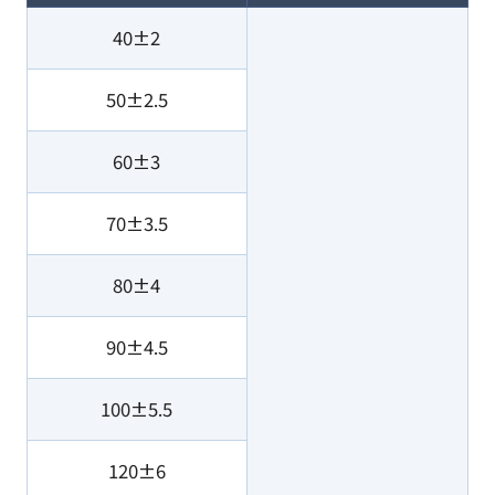
40±2
50±2.5
60±3
70±3.5
80±4
90±4.5
100±5.5
120±6