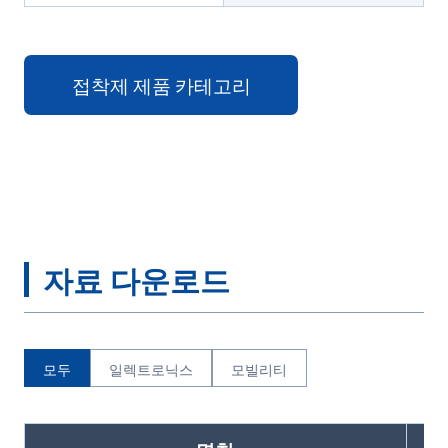
접착제 제품 카테고리
자료 다운로드
모두
일렉트로닉스
모빌리티