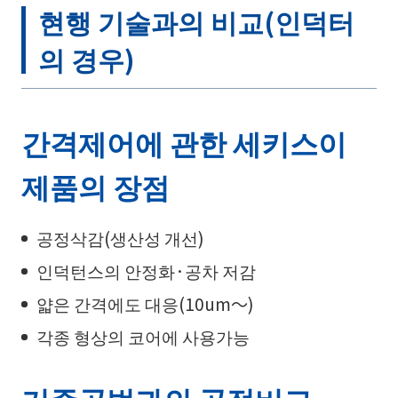
현행 기술과의 비교(인덕터
의 경우)
간격제어에 관한 세키스이
제품의 장점
공정삭감(생산성 개선)
인덕턴스의 안정화·공차 저감
얇은 간격에도 대응(10um～)
각종 형상의 코어에 사용가능