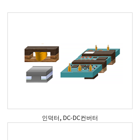
인덕터, DC-DC컨버터