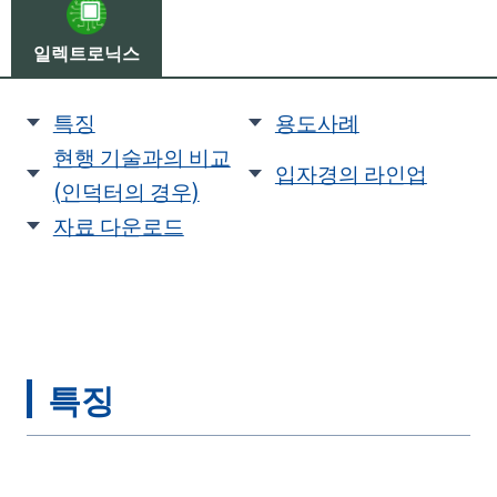
일렉트로닉스
특징
용도사례
현행 기술과의 비교
입자경의 라인업
(인덕터의 경우)
자료 다운로드
특징