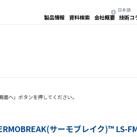
製品情報
資料検索
会社概要
技術コ
画面へ」ボタンを押してください。
OBREAK(サーモブレイク)™ LS-FMP 