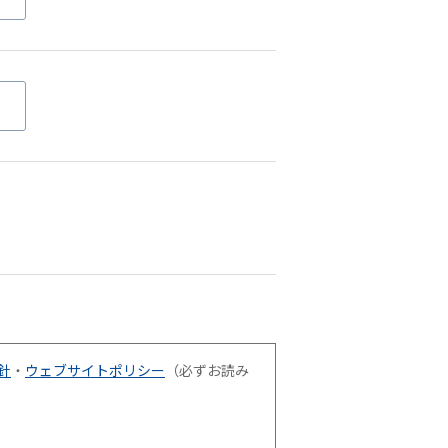
針
・
ウェブサイトポリシー
（必ずお読み