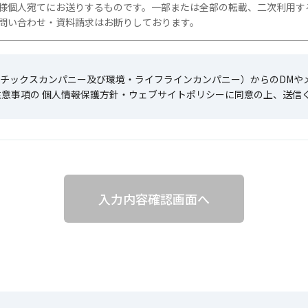
様個人宛てにお送りするものです。一部または全部の転載、二次利用す
問い合わせ・資料請求はお断りしております。
チックスカンパニー及び環境・ライフラインカンパニー）からのDMや
注意事項の 個人情報保護方針・ウェブサイトポリシーに同意の上、送信
入力内容確認画面へ