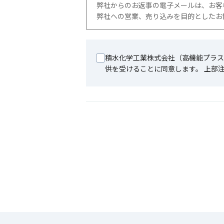
弊社からのお返事の電子メールは、お客
弊社への営業、売り込みを目的としたお
積水化学工業株式会社（高機能プラス
供を受けることに同意します。 上部