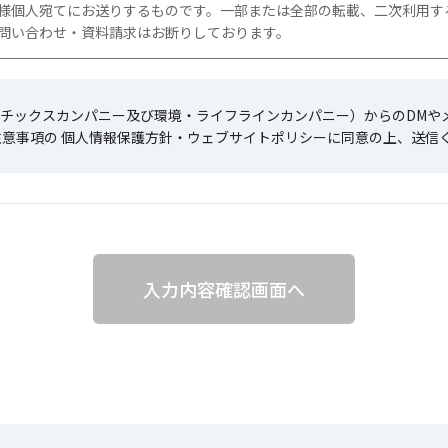
様個人宛てにお送りするものです。一部または全部の転載、二次利用す
問い合わせ・資料請求はお断りしております。
チックスカンパニー及び環境・ライフラインカンパニー）からのDMや
注意事項の 個人情報保護方針・ウェブサイトポリシーに同意の上、送信
入力内容確認画面へ