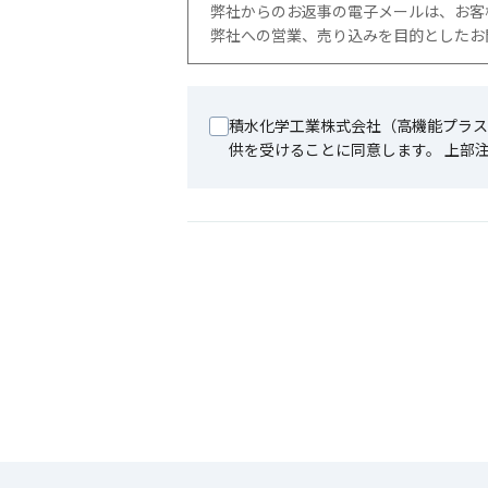
弊社からのお返事の電子メールは、お客
弊社への営業、売り込みを目的としたお
積水化学工業株式会社（高機能プラス
供を受けることに同意します。 上部