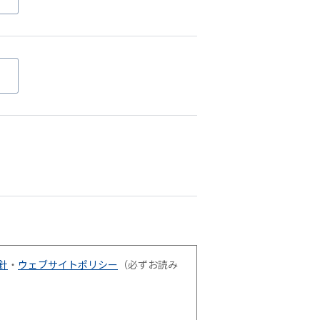
針
・
ウェブサイトポリシー
（必ずお読み