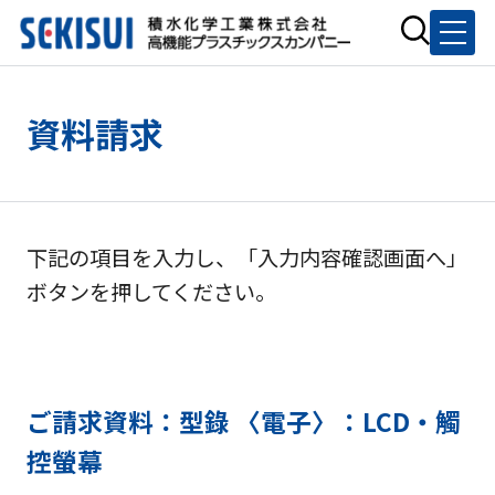
資料請求
下記の項目を入力し、「入力内容確認画面へ」
ボタンを押してください。
ご請求資料：型錄 〈電子〉：LCD・觸
控螢幕