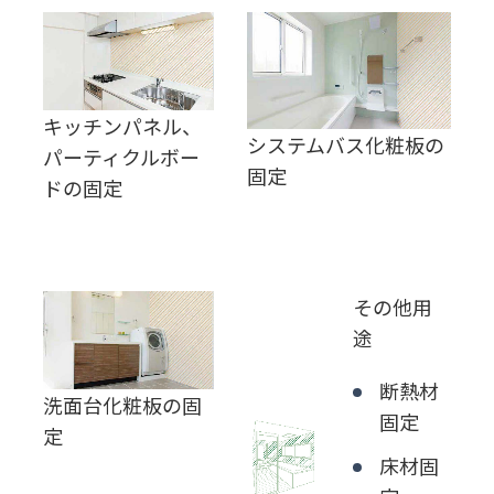
キッチンパネル、
システムバス化粧板の
パーティクルボー
固定
ドの固定
その他用
途
断熱材
洗面台化粧板の固
固定
定
床材固