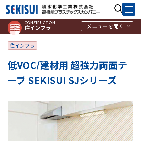
CONSTRUCTION
メニューを開く
住インフラ
住インフラ
低VOC/建材用 超強力両面テ
ープ SEKISUI SJシリーズ