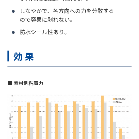
しなやかで、各方向への力を分散する
ので容易に剥れない。
防水シール性あり。
効 果
■ 素材別粘着力