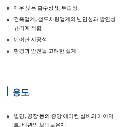
매우 낮은 흡수성 및 투습성
건축업계, 철도차량업계의 난연성과 발연성
규격에 적합
뛰어난 시공성
환경과 안전을 고려한 설계
용도
빌딩, 공장 등의 중앙 에어컨 설비의 에어덕
트, 배관의 보냉보온재