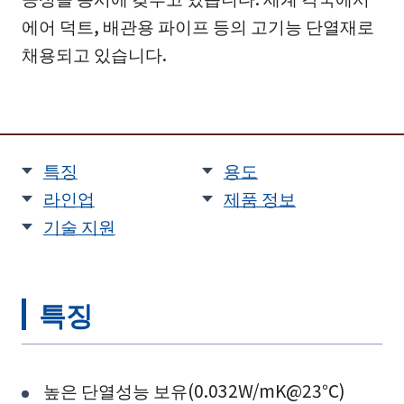
에어 덕트, 배관용 파이프 등의 고기능 단열재로
채용되고 있습니다.
특징
용도
라인업
제품 정보
기술 지원
특징
높은 단열성능 보유(0.032W/mK@23℃)