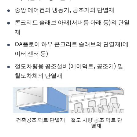
중앙 에어컨의 냉동기, 공조기의 단열재
콘크리트 슬래브 아래(서버룸 아래 등)의 단열
재
OA플로어 하부 콘크리트 슬래브의 단열재(데
이터 센터 등)
철도차량용 공조설비(에어덕트, 공조기) 및
철도차체의 단열재
건축공조 덕트 단열재
철도 차량 공조 덕트 단
열재