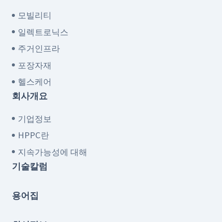
모빌리티
일렉트로닉스
주거인프라
포장자재
헬스케어
회사개요
기업정보
HPPC란
지속가능성에 대해
기술칼럼
용어집