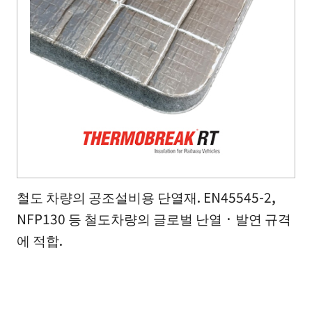
철도 차량의 공조설비용 단열재. EN45545-2,
NFP130 등 철도차량의 글로벌 난열 · 발연 규격
에 적합.