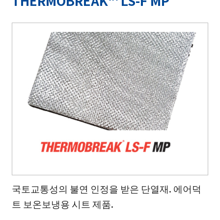
THERMOBREAK™ LS-F MP
국토교통성의 불연 인정을 받은 단열재. 에어덕
트 보온보냉용 시트 제품.