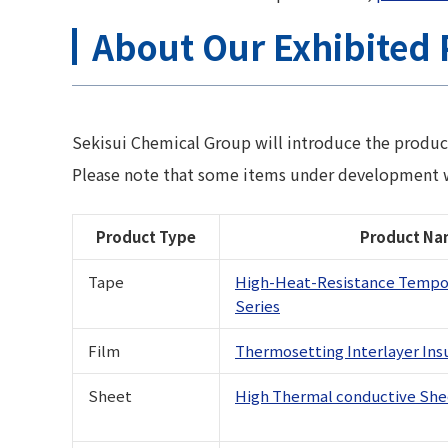
About Our Exhibited 
Sekisui Chemical Group will introduce the products
Please note that some items under development wi
Product Type
Product Nam
Tape
High-Heat-Resistance Tempor
Series
Film
Thermosetting Interlayer Insu
Sheet
High Thermal conductive Sh