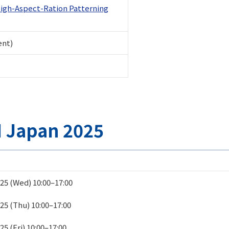
 High-Aspect-Ration Patterning
ent)
 Japan 2025
25 (Wed) 10:00–17:00
5 (Thu) 10:00–17:00
5 (Fri) 10:00–17:00