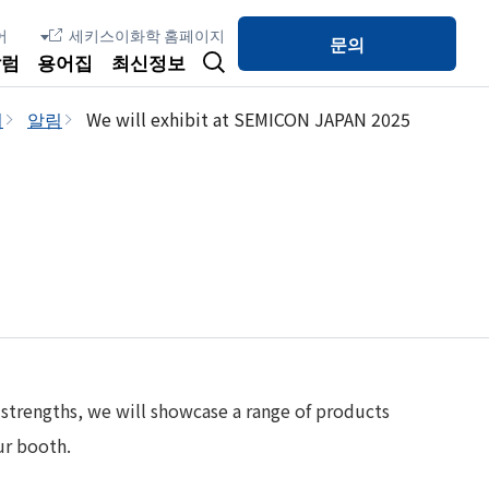
세키스이화학 홈페이지
문의
칼럼
용어집
최신정보
지
알림
We will exhibit at SEMICON JAPAN 2025
strengths, we will showcase a range of products
ur booth.