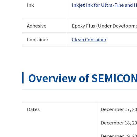
Ink
Inkjet Ink for Ultra-Fine and
Adhesive
Epoxy Flux (Under Developm
Container
Clean Container
Overview of SEMICON
Dates
December 17, 20
December 18, 202
December 19, 202