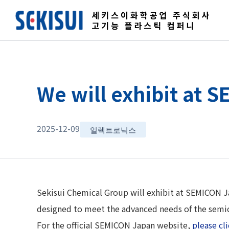
We will exhibit at 
2025-12-09
일렉트로닉스
Sekisui Chemical Group will exhibit at SEMICON J
designed to meet the advanced needs of the semi
For the official SEMICON Japan website,
please cl