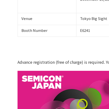
Venue
Tokyo Big Sight
Booth Number
E6241
Advance registration (free of charge) is required.
Y