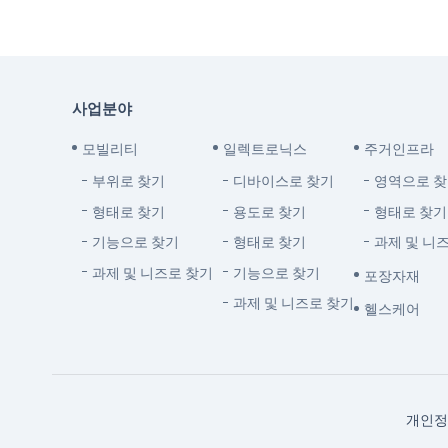
사업분야
모빌리티
일렉트로닉스
주거인프라
부위로 찾기
디바이스로 찾기
영역으로 
형태로 찾기
용도로 찾기
형태로 찾기
기능으로 찾기
형태로 찾기
과제 및 니
과제 및 니즈로 찾기
기능으로 찾기
포장자재
과제 및 니즈로 찾기
헬스케어
개인정