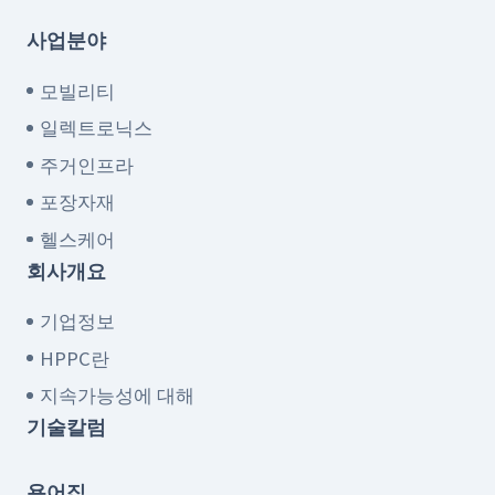
사업분야
모빌리티
일렉트로닉스
주거인프라
포장자재
헬스케어
회사개요
기업정보
HPPC란
지속가능성에 대해
기술칼럼
용어집