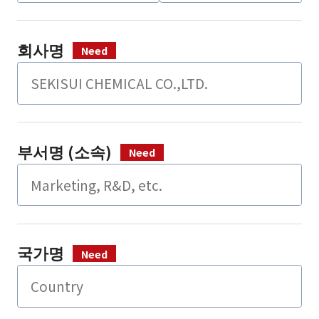
회사명
부서명 (소속)
국가명