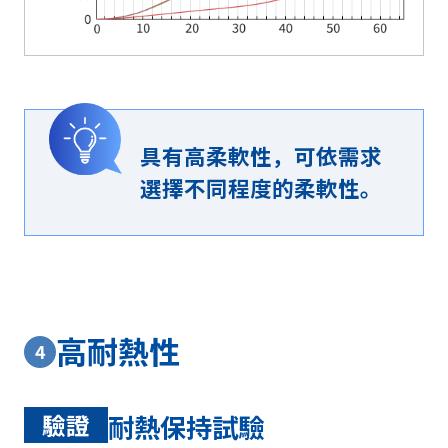
具有高柔軟性，可依需求
選擇不同程度的柔軟性。
高耐熱性
4
驗證
耐熱保持試驗