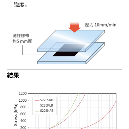
強度。
結果