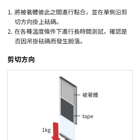
將被著體彼此之間進行黏合，並在單側沿剪
切方向掛上砝碼。
在各種溫度條件下進行長時間測試，確認是
否因吊掛砝碼而發生脫落。
剪切方向