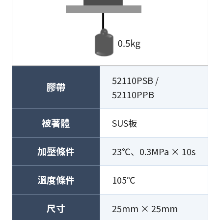
52110PSB /
膠帶
52110PPB
被著體
SUS板
加壓條件
23℃、0.3MPa × 10s
溫度條件
105℃
尺寸
25mm × 25mm