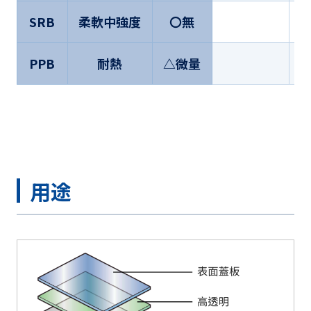
SRB
柔軟中強度
〇無
PPB
耐熱
△微量
用途