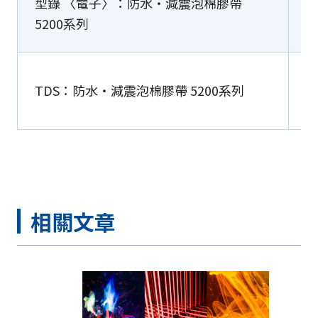
型錄 〈電子〉：防水・減震泡棉膠帶
5200系列
TDS：防水・減震泡棉膠帶 5200系列
相關文章