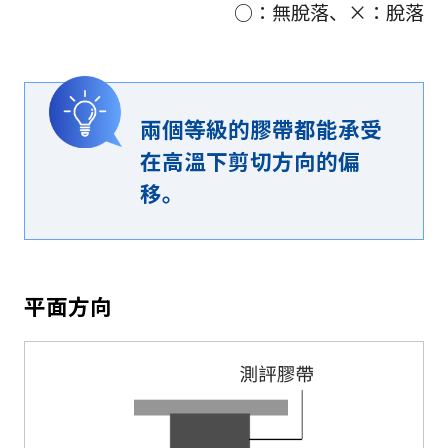
○：無脫落、×：脫落
兩個等級的膠帶都能承受
在高溫下剪切方向的偏
移。
平面方向