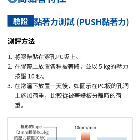
驗證
黏著力測試 (PUSH黏著力)
測評方法
將膠帶貼在穿孔PC版上。
在膠帶上放置各種被著體，並以 5 kg的壓力
按壓 10 秒。
在常溫下放置一天後，如圖示在PC板的孔洞
上施加荷重，比較從被著體板分離時的荷
重。