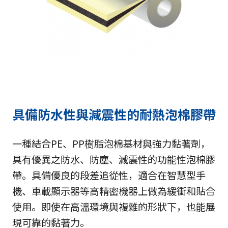
具備防水性與減震性的耐熱泡棉膠帶
一種結合PE、PP樹脂泡棉基材與強力黏著劑，
具有優異之防水、防塵、減震性的功能性泡棉膠
帶。具備優良的段差追從性，適合在智慧型手
機、車載顯示器等高精密機器上做為緩衝和貼合
使用。即使在高溫環境與複雜的形狀下，也能展
現可靠的黏著力。