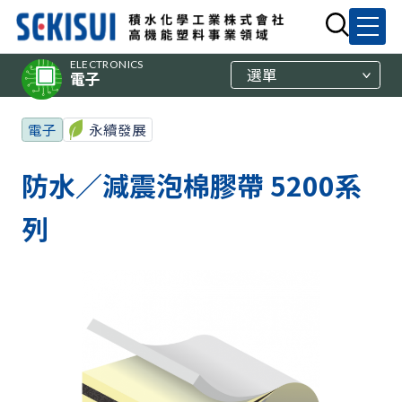
ELECTRONICS
選單
電子
電子
永續發展
防水／減震泡棉膠帶 5200系
列