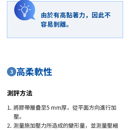
由於有高黏著力，因此不
容易剝離。
高柔軟性
3
測評方法
將膠帶層疊至5 mm厚，從平面方向進行加
壓。
測量施加壓力所造成的變形量，並測量壓縮