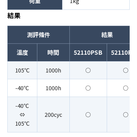
荷重
1kg
結果
測評條件
結果
溫度
時間
52110PSB
52110PP
105℃
1000h
○
○
-40℃
1000h
○
○
-40℃
⇔
200cyc
○
○
105℃