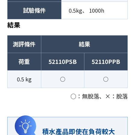
試驗條件
0.5kg、 1000h
結果
測評條件
結果
荷重
52110PSB
52110PPB
0.5 kg
○
○
○：無脫落、×：脫落
積水產品即使在負荷較大