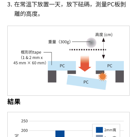
在常溫下放置一天，放下砝碼，測量PC板剝
離的高度。
結果