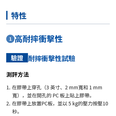
特性
高耐摔衝擊性
1
驗證
耐摔衝擊性試驗
測評方法
在膠帶上穿孔（3 英寸、2 mm寬和 1 mm
寬），並在開孔的 PC 板上貼上膠帶。
在膠帶上放置PC板，並以 5 kg的壓力按壓10
秒。