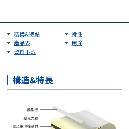
結構&特點
特性
產品表
用途
資料下載
構造&特長