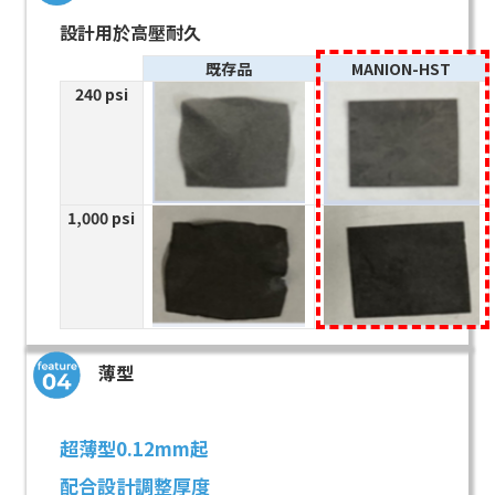
設計用於高壓耐久
既存品
MANION-HST
240 psi
1,000 psi
薄型
超薄型0.12mm起
配合設計調整厚度