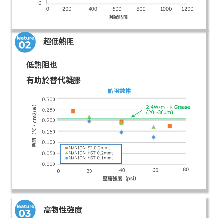
超低熱阻
低熱阻也
有助於替代凝膠
高物性強度