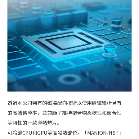
透過本公司特有的磁場配向技術以使用碳纖維所具有
的高熱傳導率，並兼顧了維持聚合物柔軟性和密合性
等特性的一款導熱墊片。
可冷卻CPU和GPU等高發熱部位。「MANION-HST」