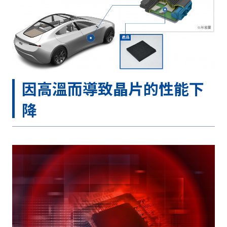
因高溫而導致晶片的性能下
降