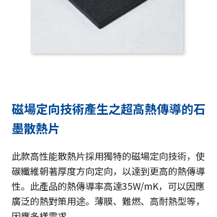
磁場定向技術產生之超高熱傳導的石
墨散熱片
此款高性能散熱片採用獨特的磁場定向技術，使
碳纖維朝著厚度方向定向，以達到更高的熱傳導
性。此產品的熱傳導率高達35W/mK，可以因應
廣泛的熱對策用途。薄膜、難燃、高耐熱型等，
因應多樣需求。