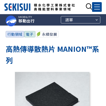
MOBILITY
選單
移動出行
行動領域
電子
永續發展
高熱傳導散熱片 MANION™系
列