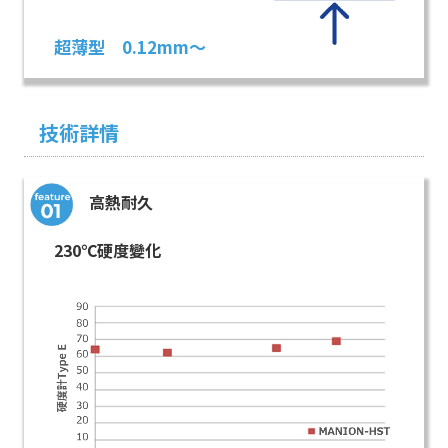
超薄型 0.12mm～
技術詳情
高熱耐久
230℃硬度變化