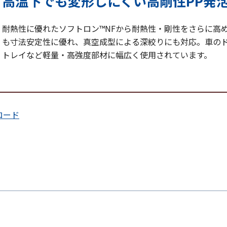
高温下でも変形しにくい高剛性PP発
耐熱性に優れたソフトロン™NFから耐熱性・剛性をさらに高め
も寸法安定性に優れ、真空成型による深絞りにも対応。車の
トレイなど軽量・高強度部材に幅広く使用されています。
ロード