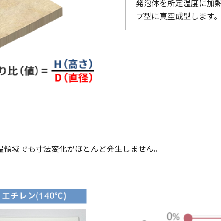
発泡体を所定温度に加
プ型に真空成型します
高温領域でも寸法変化がほとんど発生しません。