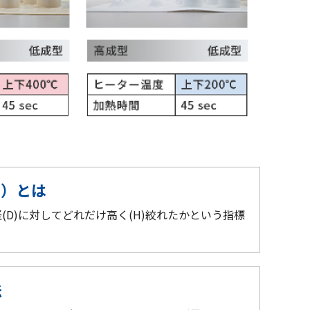
D）とは
(D)に対してどれだけ高く(H)絞れたかという指標
法