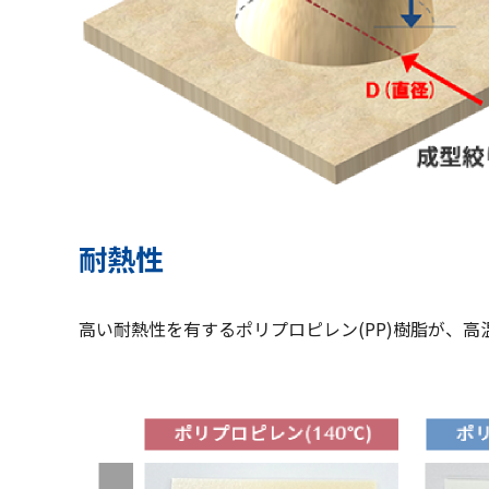
耐熱性
高い耐熱性を有するポリプロピレン(PP)樹脂が、