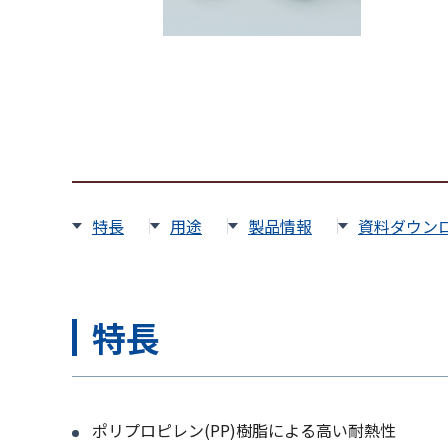
特長
用途
製品情報
資料ダウン
特長
ポリプロピレン(PP)樹脂による高い耐熱性