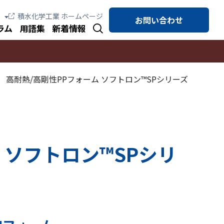
積水化学工業 ホームページ
お問い合わせ
ラム
用語集
新着情報
高耐熱/高剛性PPフォーム ソフトロン™SPシリーズ
 ソフトロン™SPシリ