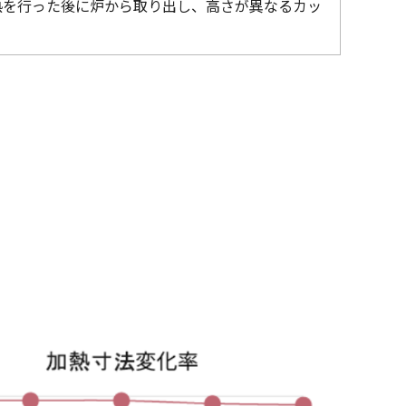
熱を行った後に炉から取り出し、高さが異なるカッ
。