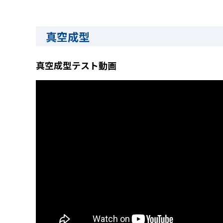
真空成型
真空成型テスト動画