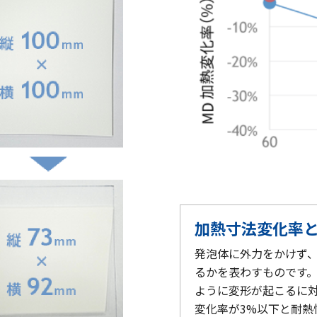
加熱寸法変化率
発泡体に外力をかけず
るかを表わすものです。
ように変形が起こるに対
変化率が3%以下と耐熱