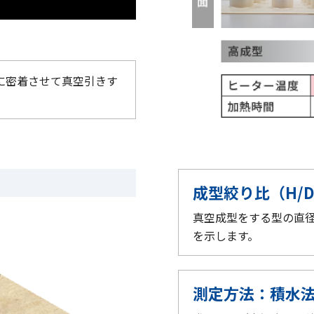
に密着させて真空引きす
成型絞り比（H/
真空成型をする型の直径
を示します。
測定方法：積水