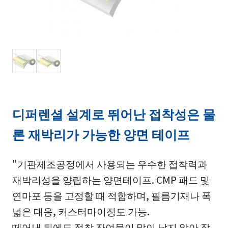
디퍼렌셜 설계로 뛰어난 접착성은 물
론 재박리가 가능한 양면 테이프
"기판제조공정에서 사용되는 우수한 접착력과
재박리성을 양립하는 양면테이프. CMP 패드 및
연마포 등을 고정할 때 적합하며, 필름기재나 폭
넓은 대응, 커스터마이징도 가능.
떼어낸 뒤에도 점착 잔여물이 많이 남지 않아 작