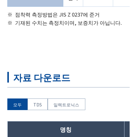
점착력 측정방법은 JIS Z 0237에 준거
기재된 수치는 측정치이며, 보증치가 아닙니다.
자료 다운로드
모두
TDS
일렉트로닉스
명칭