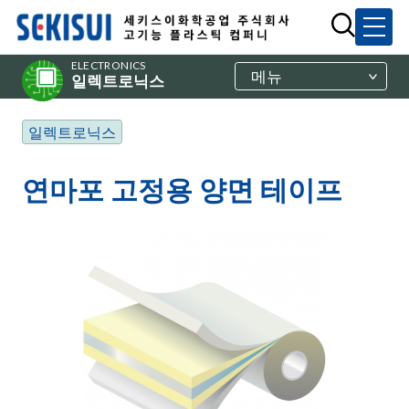
ELECTRONICS
메뉴
일렉트로닉스
일렉트로닉스
연마포 고정용 양면 테이프